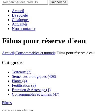
Accueil
La société
Catalogues
Actualités
Nous contacter
Films pour réserve d'eau
Accueil
›
Consommables et tunnels
›
Films pour réserve d'eau
Categories
Terreaux (7)
Semences biologiques (408)
Plants (4)
Fertilisation (3)
Entretien & Arrosage (1)
Consommables et tunnels (47)
Filtres