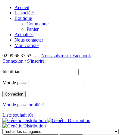
Accueil
La société
Boutique
Commande
Panier
Actualités
Nous contacter
Mon compte
02 99 66 37 53 -
Nous suivre sur Facebook
Connexion
/
S'inscrire
Identifiant
Mot de passe
Mot de passe oublié ?
Liste souhait (0)