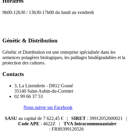
Horaires
9h00-12h30 / 13h30-17h00 du lundi au vendredi
Génétic & Distribution
Génétic et Distribution est une entreprise spécialisée dans les
semences potagères biologiques, les paillages biodégradables et la
protection des cultures.
Contacts
3, La Lizenderie - D812 Gosné
35140 Saint-Aubin-du-Cormier
02 99 66 37 53
Nous suivre sur Facebook
SASU
au capital de 7 622,45 € |
SIRET
: 39912052600021 |
Code APE
: 4622Z |
TVA Intracommunautaire
: FR89399120526